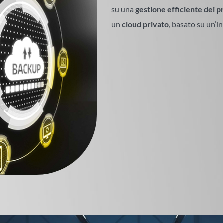
su una
gestione efficiente dei p
un
cloud privato
, basato su un’i