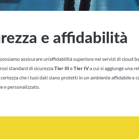
rezza e affidabilità
ossiamo assicurare un’affidabilità superiore nei servizi di cloud bac
rosi standard di sicurezza
Tier III
e
Tier IV
a cui si aggiunge una r
 certezza che i tuoi dati siano protetti in un ambiente affidabile e
le e personalizzato.