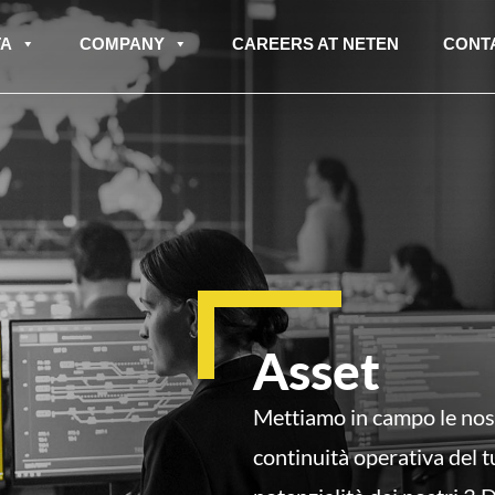
TA
COMPANY
CAREERS AT NETEN
CONTA
Asset
Mettiamo in campo le
nost
continuità operativa del 