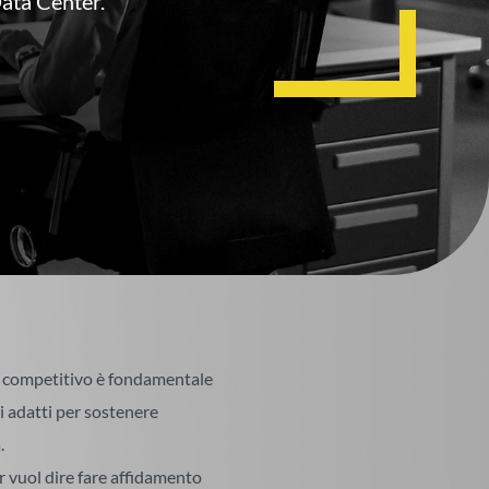
Data Center
.
ù competitivo è fondamentale
i adatti per sostenere
.
 vuol dire fare affidamento