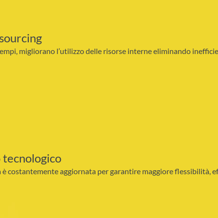
tsourcing
tempi, migliorano l’utilizzo delle risorse interne eliminando ineffici
 tecnologico
 è costantemente aggiornata per garantire maggiore flessibilità, eff