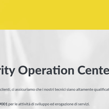
ity Operation Cente
ai clienti, ci assicuriamo che i nostri tecnici siano altamente qualifi
9001
per le attività di sviluppo ed erogazione di servizi.