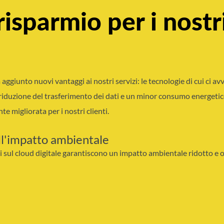
risparmio per i nostri
 aggiunto nuovi vantaggi ai nostri servizi: le tecnologie di cui ci a
na riduzione del trasferimento dei dati e un minor consumo energet
e migliorata per i nostri clienti.
ll'impatto ambientale
ti sul cloud digitale garantiscono un impatto ambientale ridotto e o