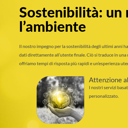
Sostenibilità: un 
l’ambiente
Il nostro impegno per la sostenibilità degli ultimi anni ha
dati direttamente all’utente finale. Ciò si traduce in u
offriamo tempi di risposta più rapidi e un’esperienza utent
Attenzione a
I nostri servizi basa
personalizzato.