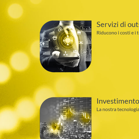
Servizi di ou
Riducono i costi e i 
Investimento
La nostra tecnologia