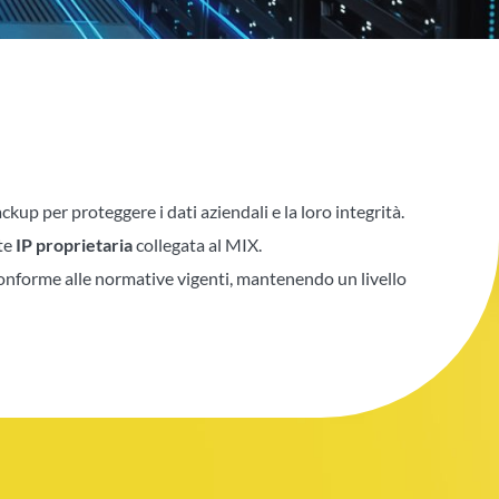
kup per proteggere i dati aziendali e la loro integrità.
ete
IP proprietaria
collegata al MIX.
 conforme alle normative vigenti, mantenendo un livello