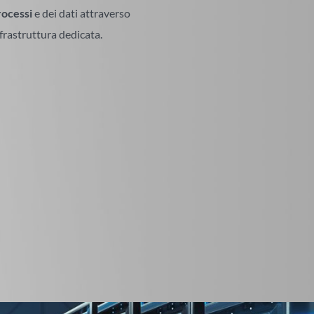
rocessi
e dei dati attraverso
nfrastruttura dedicata.