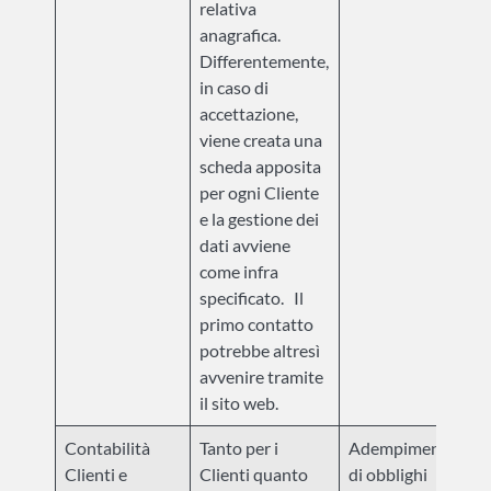
relativa
anagrafica.
Differentemente,
in caso di
accettazione,
viene creata una
scheda apposita
per ogni Cliente
e la gestione dei
dati avviene
come infra
specificato. Il
primo contatto
potrebbe altresì
avvenire tramite
il sito web.
Contabilità
Tanto per i
Adempimento
Clienti e
Clienti quanto
di obblighi