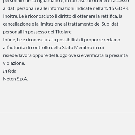
personali che La riguardano e, in tal caso, di ottenere l’accesso
ai dati personali e alle informazioni indicate nell’art. 15 GDPR.
Inoltre, Le è riconosciuto il diritto di ottenere la rettifica, la
cancellazione e la limitazione al trattamento dei Suoi dati
personali in possesso del Titolare.
Infine, Le è riconosciuta la possibilità di proporre reclamo
all’autorità di controllo dello Stato Membro in cui
risiede/lavora oppure del luogo ove si è verificata la presunta
violazione.
In fede
Neten S.p.A.