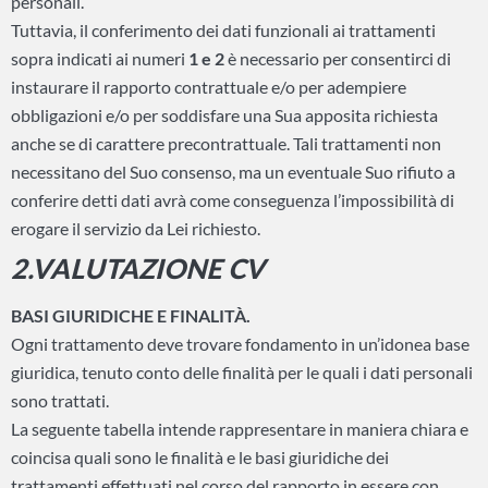
personali.
Tuttavia, il conferimento dei dati funzionali ai trattamenti
sopra indicati ai numeri
1 e 2
è necessario per consentirci di
instaurare il rapporto contrattuale e/o per adempiere
obbligazioni e/o per soddisfare una Sua apposita richiesta
anche se di carattere precontrattuale. Tali trattamenti non
necessitano del Suo consenso, ma un eventuale Suo rifiuto a
conferire detti dati avrà come conseguenza l’impossibilità di
erogare il servizio da Lei richiesto.
2.VALUTAZIONE CV
BASI GIURIDICHE E FINALITÀ.
Ogni trattamento deve trovare fondamento in un’idonea base
giuridica, tenuto conto delle finalità per le quali i dati personali
sono trattati.
La seguente tabella intende rappresentare in maniera chiara e
coincisa quali sono le finalità e le basi giuridiche dei
trattamenti effettuati nel corso del rapporto in essere con