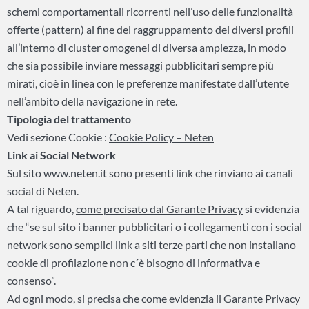
schemi comportamentali ricorrenti nell’uso delle funzionalità
offerte (pattern) al fine del raggruppamento dei diversi profili
all’interno di cluster omogenei di diversa ampiezza, in modo
che sia possibile inviare messaggi pubblicitari sempre più
mirati, cioè in linea con le preferenze manifestate dall’utente
nell’ambito della navigazione in rete.
Tipologia del trattamento
Vedi sezione Cookie :
Cookie Policy – Neten
Link ai Social Network
Sul sito www.neten.it sono presenti link che rinviano ai canali
social di Neten.
A tal riguardo,
come precisato dal Garante Privacy
si evidenzia
che “se sul sito i banner pubblicitari o i collegamenti con i social
network sono semplici link a siti terze parti che non installano
cookie di profilazione non c´è bisogno di informativa e
consenso”.
Ad ogni modo, si precisa che come evidenzia il Garante Privacy