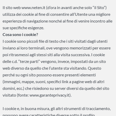
Il sito web www.neten.it
(d’ora in avanti anche solo “il Sito”)
utilizza dei cookie al fine di consentire all’Utente una migliore
esperienza di navigazione nonché al fine di venire incontro alle
sue specifiche esigenze.
Cosa sono i cookie?
I cookie sono piccoli file di testo che i siti visitati dagli utenti
inviano ai loro terminali, ove vengono memorizzati per essere
poi ritrasmessi agli stessi siti alla visita successiva. I cookie
delle c.d. “terze parti” vengono, invece, impostati da un sito
web diverso da quello che l’utente sta visitando. Questo
perché su ogni sito possono essere presenti elementi
(immagini, mappe, suoni, specifici link a pagine web di altri
domini, ecc.) che risiedono su server diversi da quello del sito
visitato (fonte: www.garanteprivacy.it).
I cookie e, in buona misura, gli altri strumenti di tracciamento,
possono avere caratteristiche diverse sotto il profilo