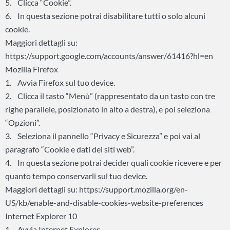
5. Clicca “Cookie”.
6. In questa sezione potrai disabilitare tutti o solo alcuni
cookie.
Maggiori dettagli su:
https://support.google.com/accounts/answer/61416?hl=en
Mozilla Firefox
1. Avvia Firefox sul tuo device.
2. Clicca il tasto “Menù” (rappresentato da un tasto con tre
righe parallele, posizionato in alto a destra), e poi seleziona
“Opzioni”.
3. Seleziona il pannello “Privacy e Sicurezza” e poi vai al
paragrafo “Cookie e dati dei siti web”.
4. In questa sezione potrai decider quali cookie ricevere e per
quanto tempo conservarli sul tuo device.
Maggiori dettagli su: https://support.mozilla.org/en-
US/kb/enable-and-disable-cookies-website-preferences
Internet Explorer 10
1. Avvia Internet Explorer.