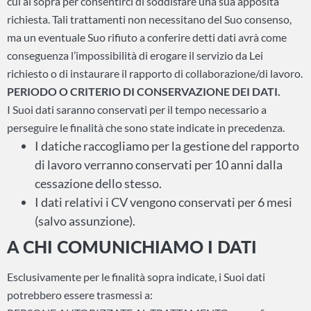
cui ai sopra per consentirci di soddisfare una sua apposita
richiesta. Tali trattamenti non necessitano del Suo consenso,
ma un eventuale Suo rifiuto a conferire detti dati avrà come
conseguenza l’impossibilità di erogare il servizio da Lei
richiesto o di instaurare il rapporto di collaborazione/di lavoro.
PERIODO O CRITERIO DI CONSERVAZIONE DEI DATI.
I Suoi dati saranno conservati per il tempo necessario a
perseguire le finalità che sono state indicate in precedenza.
I datiche raccogliamo per la gestione del rapporto
di lavoro verranno conservati per 10 anni dalla
cessazione dello stesso.
I dati relativi i CV vengono conservati per 6 mesi
(salvo assunzione).
A CHI COMUNICHIAMO I DATI
Esclusivamente per le finalità sopra indicate, i Suoi dati
potrebbero essere trasmessi a: