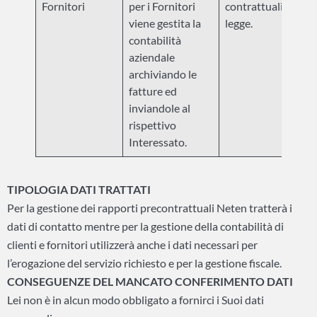
Fornitori
per i Fornitori
contrattuali e di
viene gestita la
legge.
contabilità
aziendale
archiviando le
fatture ed
inviandole al
rispettivo
Interessato.
TIPOLOGIA DATI TRATTATI
Per la gestione dei rapporti precontrattuali Neten tratterà i
dati di contatto mentre per la gestione della contabilità di
clienti e fornitori utilizzerà anche i dati necessari per
l’erogazione del servizio richiesto e per la gestione fiscale.
CONSEGUENZE DEL MANCATO CONFERIMENTO DATI
Lei non è in alcun modo obbligato a fornirci i Suoi dati