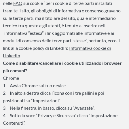
nelle
FAQ
sui cookie “per i cookie di terze parti installati
tramite il sito, gli obblighi di informativa e consenso gravano
sulle terze parti, ma il titolare del sito, quale intermediario
tecnico tra queste e gli utenti, è tenuto a inserire nell
´informativa “estesa” i link aggiornati alle informative e ai
moduli di consenso delle terze parti stesse”, pertanto, ecco il
link alla cookie policy di LinkedIn:
Informativa cookie di
LinkedIn
Come disabilitare/cancellare i cookie utilizzando i browser
più comuni?
Chrome
1. Avvia Chrome sul tuo device.
2. In alto a destra clicca l’icona con i tre pallini e poi
posizionati su “Impostazioni”.
3. Nella finestra, in basso, clicca su “Avanzate”.
4. Sotto la voce “Privacy e Sicurezza” clicca “Impostazione
Contenuti”.