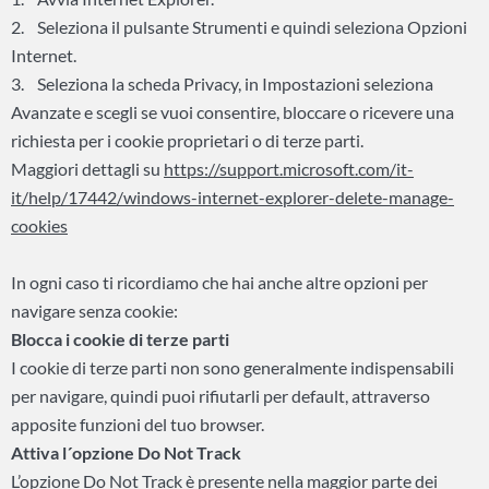
2. Seleziona il pulsante Strumenti e quindi seleziona Opzioni
Internet.
3. Seleziona la scheda Privacy, in Impostazioni seleziona
Avanzate e scegli se vuoi consentire, bloccare o ricevere una
richiesta per i cookie proprietari o di terze parti.
Maggiori dettagli su
https://support.microsoft.com/it-
it/help/17442/windows-internet-explorer-delete-manage-
cookies
In ogni caso ti ricordiamo che hai anche altre opzioni per
navigare senza cookie:
Blocca i cookie di terze parti
I cookie di terze parti non sono generalmente indispensabili
per navigare, quindi puoi rifiutarli per default, attraverso
apposite funzioni del tuo browser.
Attiva l´opzione Do Not Track
L’opzione Do Not Track è presente nella maggior parte dei