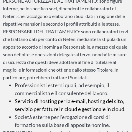
PERSONE AUTORIZZATE AL TRATTAMENTO: sono figure
interne, nello specifico soci, dipendenti e collaboratori di
Neten, che raccolgono o elaborano i Suoi dati in ragione delle
rispettive mansioni e secondo i profili attribuiti alle stesse.
RESPONSABILI DEL TRATTAMENTO: sono collaboratori terzi
che trattano dati per conto di Neten, mediante la stipula di un
apposito accordo di nomina a Responsabile, a mezzo del quale
sono definite le operazioni delegate al terzo, nonché le misure
di sicurezza che questi deve adottare al fine di tutelare al
meglio le informazioni che ottiene dallo stesso Titolare. In
particolare, potrebbero trattare i Suoi dati:
Professionisti esterni quali, ad esempio, il
commercialista e il consulente del lavoro.
Servizio di hosting per la e-mail, hosting del sito,
servizio per fatture in cloud e gestionale in cloud.
Società esterne per l’erogazione di corsi di
formazione sulla base di apposite nomine.