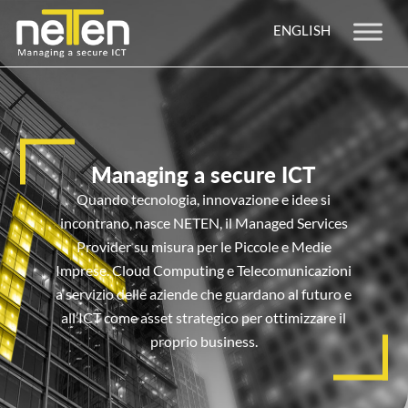
ENGLISH
Managing a secure ICT
Quando tecnologia, innovazione e idee si
incontrano, nasce NETEN, il Managed Services
Provider su misura per le Piccole e Medie
Imprese. Cloud Computing e Telecomunicazioni
a servizio delle aziende che guardano al futuro e
all’ICT come asset strategico per ottimizzare il
proprio business.