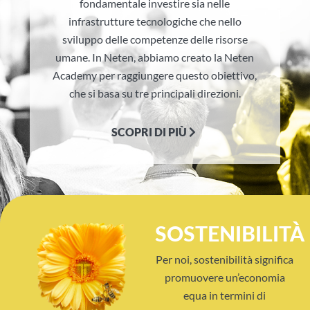
fondamentale investire sia nelle
infrastrutture tecnologiche che nello
sviluppo delle competenze delle risorse
umane. In Neten, abbiamo creato la Neten
Academy per raggiungere questo obiettivo,
che si basa su tre principali direzioni.
SCOPRI DI PIÙ
SOSTENIBILITÀ
Per noi, sostenibilità significa
promuovere un’economia
equa in termini di